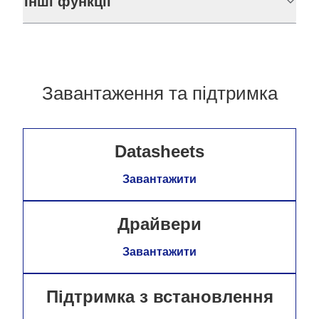
Інші функції
Завантаження та підтримка
Datasheets
Завантажити
Драйвери
Завантажити
Підтримка з встановлення