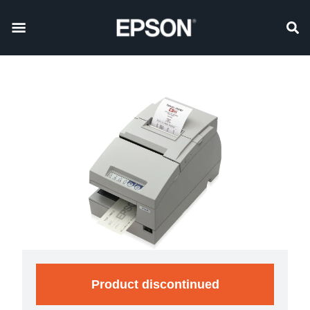
Product discontinued