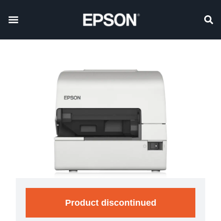
Product discontinued