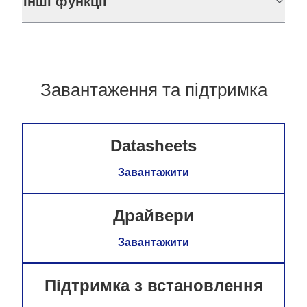
Інші функції
Завантаження та підтримка
Datasheets
Завантажити
Драйвери
Завантажити
Підтримка з встановлення