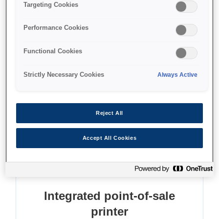
Print receipts and slips
Targeting Cookies
Process cheques
Performance Cookies
Save paper and energy
Functional Cookies
Strictly Necessary Cookies
Always Active
Find support
Reject All
Accept All Cookies
Функції
Integrated point-of-sale
printer