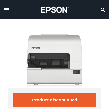
Product discontinued