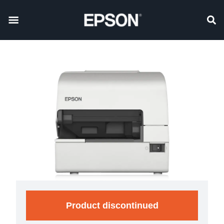
Product discontinued