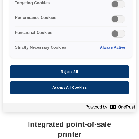
Print receipts and slips
Targeting Cookies
Process cheques
Performance Cookies
Save paper and energy
Functional Cookies
Strictly Necessary Cookies
Always Active
Find support
Reject All
Accept All Cookies
Функції
Integrated point-of-sale
printer