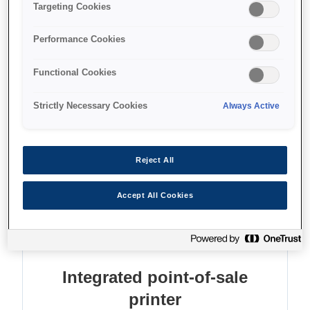
Print receipts and slips
Targeting Cookies
Process cheques
Performance Cookies
Save paper and energy
Functional Cookies
Strictly Necessary Cookies
Always Active
Find support
Reject All
Accept All Cookies
Функції
Integrated point-of-sale
printer