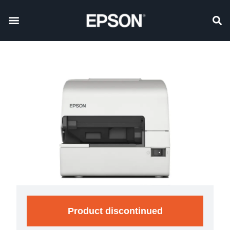
Product discontinued