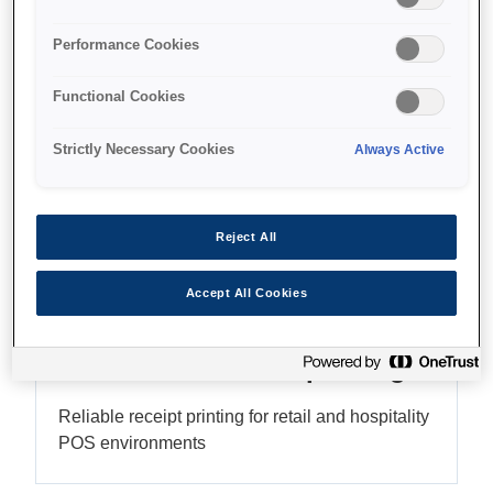
High-resolution graphics
Performance Cookies
Functional Cookies
Find support
Strictly Necessary Cookies
Always Active
Reject All
Функції
Accept All Cookies
Versatile thermal printing
Reliable receipt printing for retail and hospitality
POS environments