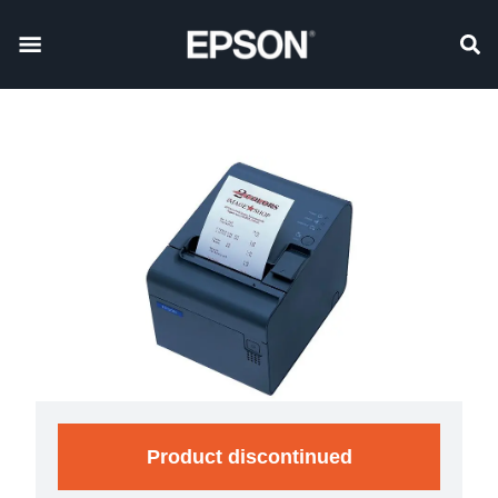
Product discontinued