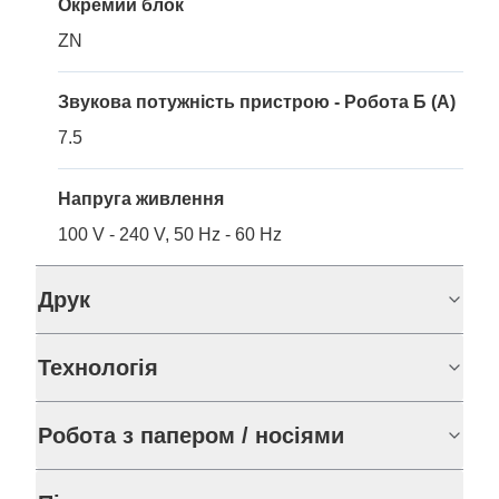
Окремий блок
ZN
Звукова потужність пристрою - Робота Б (A)
7.5
Напруга живлення
100 V - 240 V, 50 Hz - 60 Hz
Друк
Технологія
Робота з папером / носіями