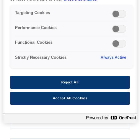
Targeting Cookies
Performance Cookies
Де купити
Functional Cookies
Strictly Necessary Cookies
Always Active
Функції
Reject All
Accept All Cookies
Production flexibility
110ml/350ml/700ml ink cartridges