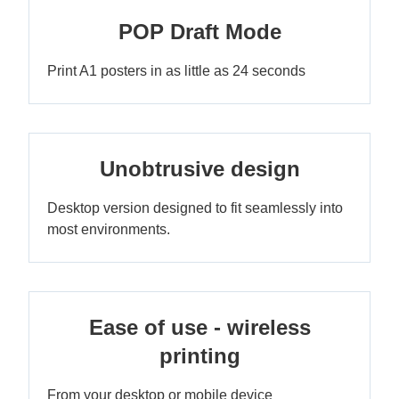
POP Draft Mode
Print A1 posters in as little as 24 seconds
Unobtrusive design
Desktop version designed to fit seamlessly into
most environments.
Ease of use - wireless
printing
From your desktop or mobile device