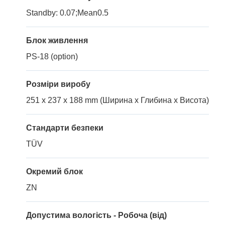
Standby: 0.07;Mean0.5
Блок живлення
PS-18 (option)
Розміри виробу
251 x 237 x 188 mm (Ширина x Глибина x Висота)
Стандарти безпеки
TÜV
Окремий блок
ZN
Допустима вологість - Робоча (від)