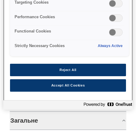
Fast receipts
Targeting Cookies
Single insertion cheque printing
Performance Cookies
Permanent inkjet output
Functional Cookies
Strictly Necessary Cookies
Always Active
Find support
Reject All
Accept All Cookies
Технічні характеристики
Загальне