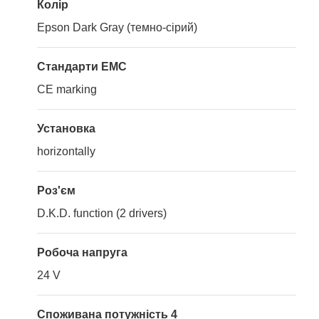
Колір
Epson Dark Gray (темно-сірий)
Стандарти EMC
CE marking
Установка
horizontally
Роз'єм
D.K.D. function (2 drivers)
Робоча напруга
24 V
Споживана потужність 4