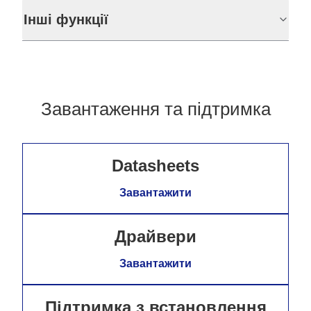
Інші функції
Завантаження та підтримка
Datasheets
Завантажити
Драйвери
Завантажити
Підтримка з встановлення