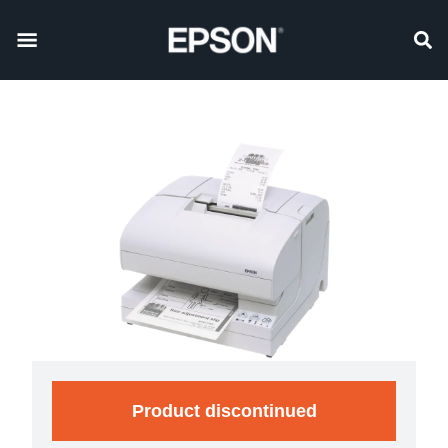
Product discontinued