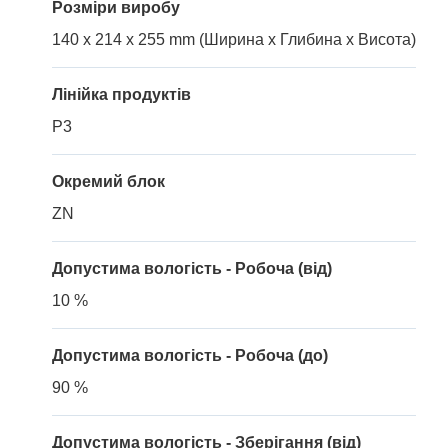
Розміри виробу
140 x 214 x 255 mm (Ширина x Глибина x Висота)
Лінійка продуктів
P3
Окремий блок
ZN
Допустима вологість - Робоча (від)
10 %
Допустима вологість - Робоча (до)
90 %
Допустима вологість - Зберігання (від)