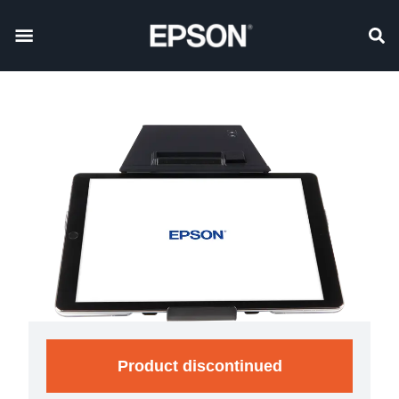
Product discontinued