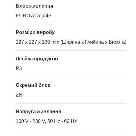
Блок живлення
EURO AC cable
Розміри виробу
127 x 127 x 130 mm (Ширина x Глибина x Висота)
Лінійка продуктів
P3
Окремий блок
ZN
Напруга живлення
100 V - 230 V, 50 Hz - 60 Hz