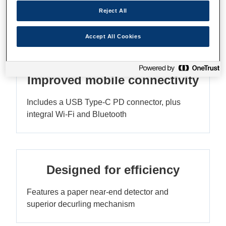
Stylish, all-new design
Reject All
Ultra-compact, sleek, reliable and affordable
Accept All Cookies
Improved mobile connectivity
Includes a USB Type-C PD connector, plus
integral Wi-Fi and Bluetooth
Designed for efficiency
Features a paper near-end detector and
superior decurling mechanism