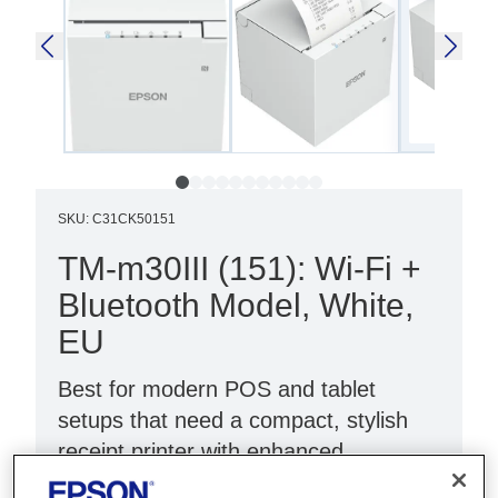
SKU
:
C31CK50151
TM-m30III (151): Wi-Fi +
Bluetooth Model, White,
EU
Best for modern POS and tablet
setups that need a compact, stylish
receipt printer with enhanced
connectivity.