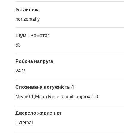
Установка
horizontally
Шум - Робота:
53
Робоча напруга
24 V
Споживана потужність 4
Mean0.1;Mean Receipt unit: approx.1.8
Джерело живлення
External