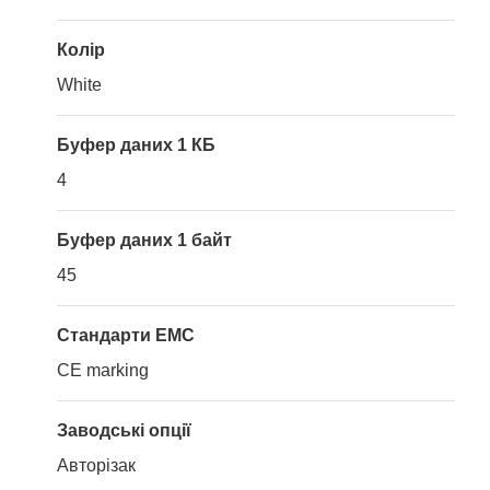
Колір
White
Буфер даних 1 КБ
4
Буфер даних 1 байт
45
Стандарти EMC
CE marking
Заводські опції
Авторізак