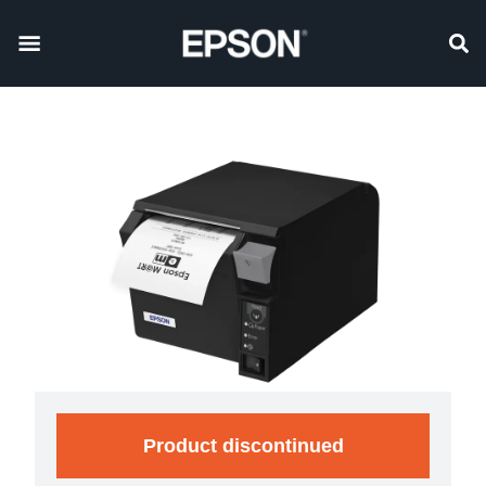
Product discontinued