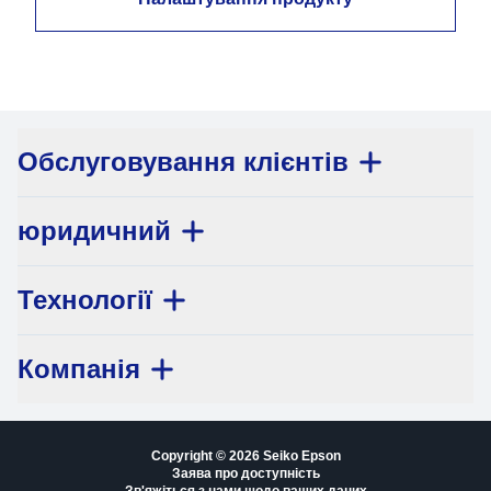
Обслуговування клієнтів
юридичний
Технології
Компанія
Copyright © 2026 Seiko Epson
Заява про доступність