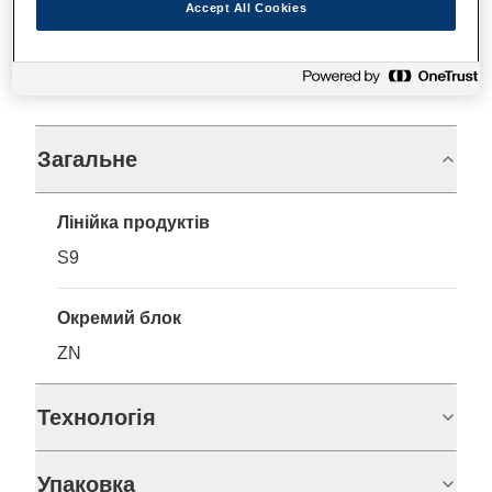
Accept All Cookies
Технічні характеристики
Загальне
Лінійка продуктів
S9
Окремий блок
ZN
Технологія
Упаковка