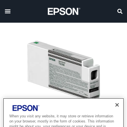
When you visit any website, it may store or retrieve information
on your browser, mostly in the form of cookies. This information
might be about you, your preferences or your device and is