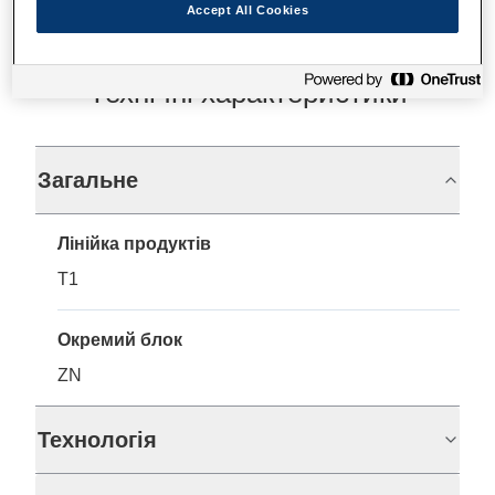
Accept All Cookies
Технічні характеристики
Загальне
Лінійка продуктів
T1
Окремий блок
ZN
Технологія