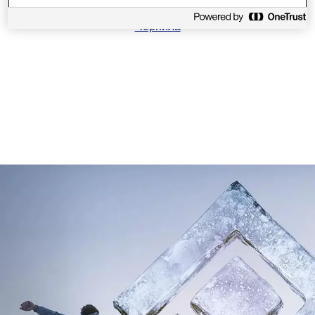
Чернила
1
/
7