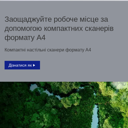
Заощаджуйте робоче місце за
допомогою компактних сканерів
формату A4
Компактні настільні сканери формату А4
Дізнатися як